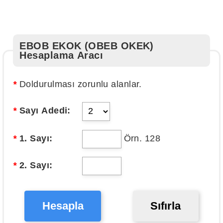
EBOB EKOK (OBEB OKEK)
Hesaplama Aracı
*
Doldurulması zorunlu alanlar.
*
Sayı Adedi:
*
1. Sayı:
Örn. 128
*
2. Sayı:
Hesapla
Sıfırla