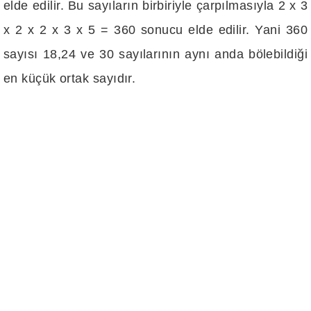
elde edilir. Bu sayıların birbiriyle çarpılmasıyla 2 x 3
x 2 x 2 x 3 x 5 = 360 sonucu elde edilir. Yani 360
sayısı 18,24 ve 30 sayılarının aynı anda bölebildiği
en küçük ortak sayıdır.